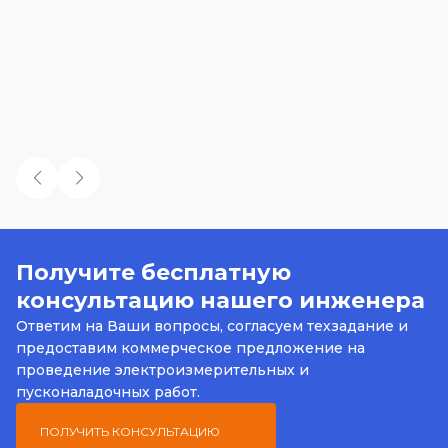
Получите бесплатную
консультацию нашего инженера
Ответим на Ваши вопросы, согласуем техзадание и
предоставим коммерческое предложение на
проведение электроизмерительных и
пусконаладочных работ.
ПОЛУЧИТЬ КОНСУЛЬТАЦИЮ