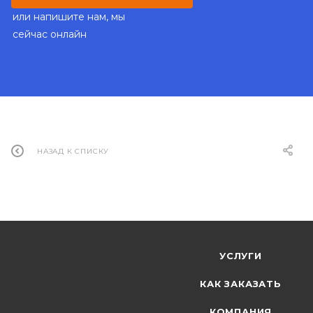
или напишите нам, мы
сейчас онлайн
НАЗАД К СПИСКУ
УСЛУГИ
КАК ЗАКАЗАТЬ
КОМПАНИЯ