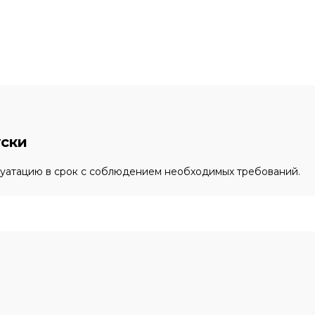
уски
луатацию в срок с соблюдением необходимых требований.