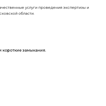
качественные услуги проведения экспертизы и
сковской области.
и короткие замыкания.