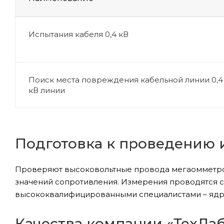
Испытания кабеля 0,4 кВ
Поиск места повреждения кабельной линии 0,4
кВ линии
Подготовка к проведению
Проверяют высоковольтные провода мегаомметром
значений сопротивления. Измерения проводятся с
высококвалифицированными специалистами – ядр
Качества компании «ТехЛа