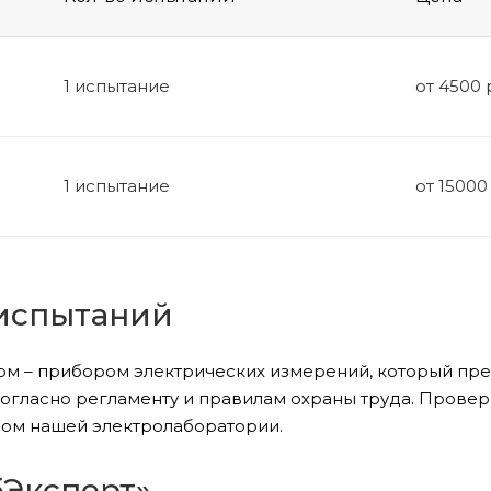
1 испытание
от 4500 
1 испытание
от 15000 
 испытаний
 – прибором электрических измерений, который пре
огласно регламенту и правилам охраны труда. Провер
ом нашей электролаборатории.
бЭксперт»