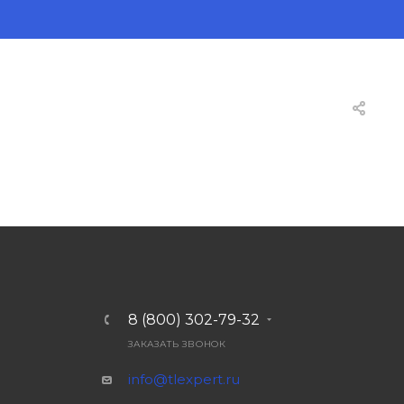
8 (800) 302-79-32
ЗАКАЗАТЬ ЗВОНОК
info@tlexpert.ru