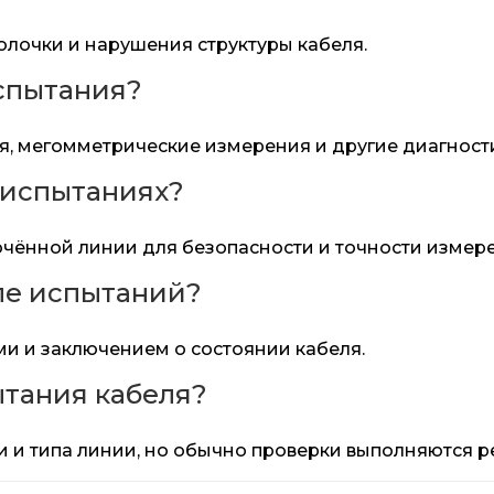
олочки и нарушения структуры кабеля.
спытания?
, мегомметрические измерения и другие диагност
 испытаниях?
лючённой линии для безопасности и точности измер
ле испытаний?
и и заключением о состоянии кабеля.
ытания кабеля?
и и типа линии, но обычно проверки выполняются р