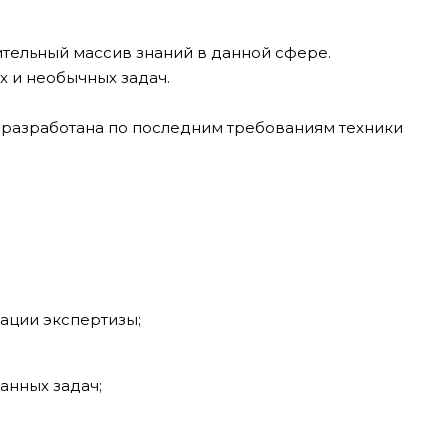
ительный массив знаний в данной сфере.
 и необычных задач.
 разработана по последним требованиям техники
ации экспертизы;
анных задач;