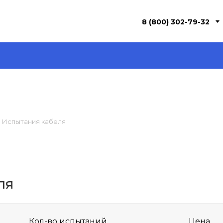
8 (800) 302-79-32
Испытания кабеля
ля
Кол-во испытаний
Цена