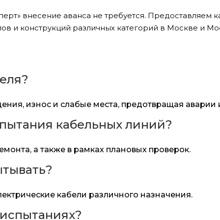
перт» внесение аванса не требуется. Предоставляем 
в и конструкций различных категорий в Москве и Мо
беля?
ния, износ и слабые места, предотвращая аварии 
спытания кабельных линий?
емонта, а также в рамках плановых проверок.
ытывать?
лектрические кабели различного назначения.
 испытаниях?