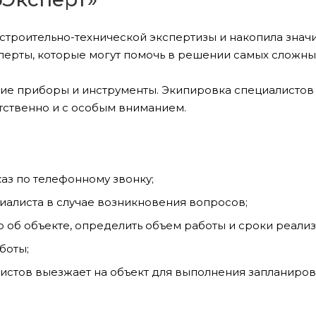
и строительно-технической экспертизы и накопила знач
ерты, которые могут помочь в решении самых сложных
ие приборы и инструменты. Экипировка специалистов
етственно и с особым вниманием.
каз по телефонному звонку;
иалиста в случае возникновения вопросов;
 об объекте, определить объем работы и сроки реализ
боты;
листов выезжает на объект для выполнения запланиров