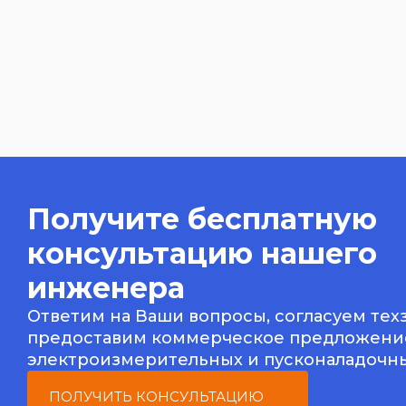
Получите бесплатную
консультацию нашего
инженера
Ответим на Ваши вопросы, согласуем тех
предоставим коммерческое предложени
электроизмерительных и пусконаладочны
ПОЛУЧИТЬ КОНСУЛЬТАЦИЮ