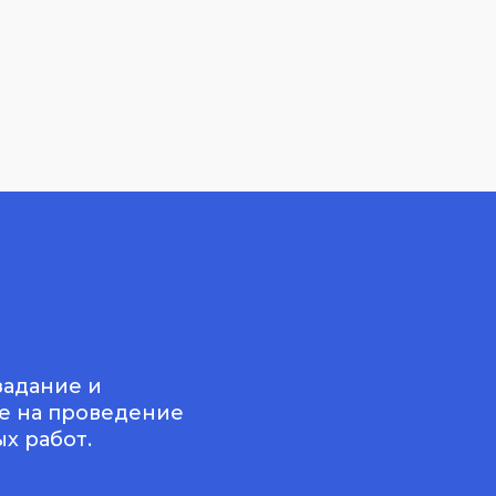
задание и
е на проведение
х работ.