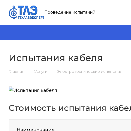
Проведение испытаний
Испытания кабеля
—
—
—
Главная
Услуги
Электротехнические испытания
Стоимость испытания кабе
Наименование