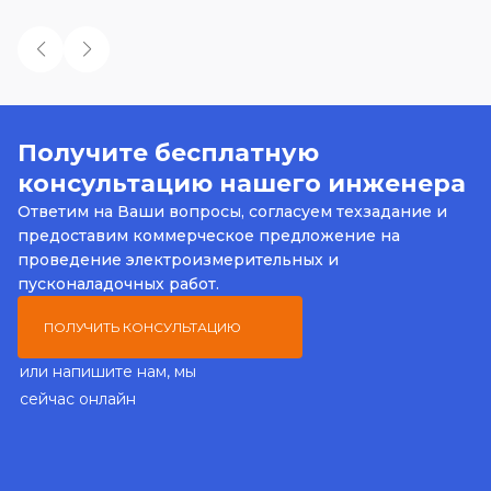
Получите бесплатную
консультацию нашего инженера
Ответим на Ваши вопросы, согласуем техзадание и
предоставим коммерческое предложение на
проведение электроизмерительных и
пусконаладочных работ.
ПОЛУЧИТЬ КОНСУЛЬТАЦИЮ
или напишите нам, мы
сейчас онлайн