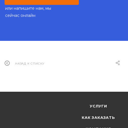
или напишите нам, мы
сейчас онлайн
НАЗАД К СПИСКУ
УСЛУГИ
КАК ЗАКАЗАТЬ