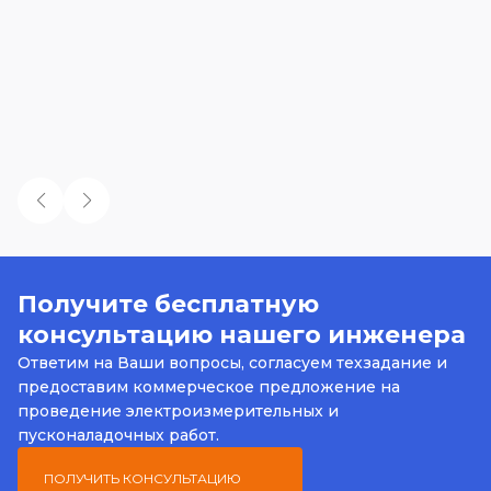
Получите бесплатную
консультацию нашего инженера
Ответим на Ваши вопросы, согласуем техзадание и
предоставим коммерческое предложение на
проведение электроизмерительных и
пусконаладочных работ.
ПОЛУЧИТЬ КОНСУЛЬТАЦИЮ