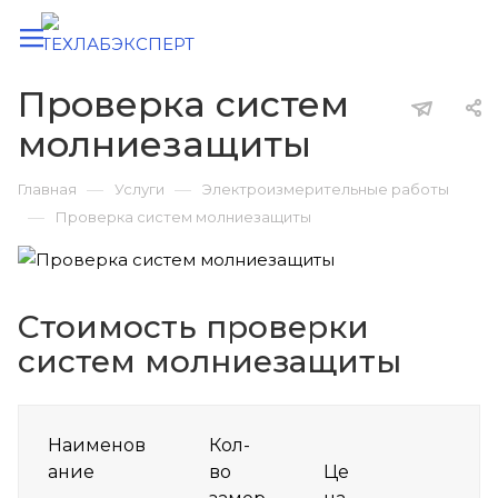
Проверка систем
молниезащиты
—
—
Главная
Услуги
Электроизмерительные работы
—
Проверка систем молниезащиты
Стоимость проверки
систем молниезащиты
Наименов
Кол-
ание
во
Це