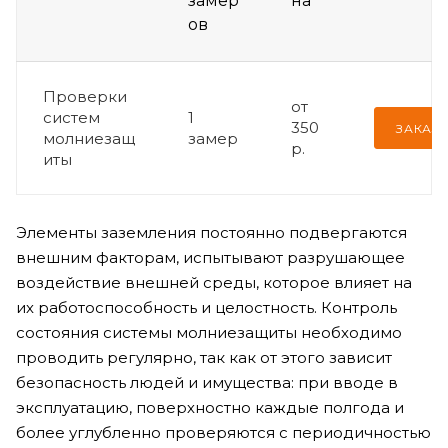
замер
на
ов
Проверки
от
систем
1
350
ЗАКАЗА
молниезащ
замер
р.
иты
Элементы заземления постоянно подвергаются
внешним факторам, испытывают разрушающее
воздействие внешней среды, которое влияет на
их работоспособность и целостность. Контроль
состояния системы молниезащиты необходимо
проводить регулярно, так как от этого зависит
безопасность людей и имущества: при вводе в
эксплуатацию, поверхностно каждые полгода и
более углубленно проверяются с периодичностью