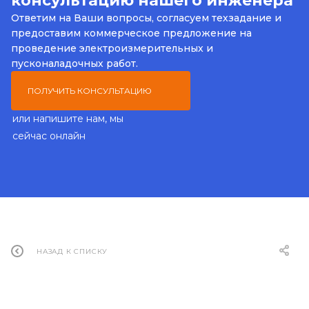
консультацию нашего инженера
Ответим на Ваши вопросы, согласуем техзадание и
предоставим коммерческое предложение на
проведение электроизмерительных и
пусконаладочных работ.
ПОЛУЧИТЬ КОНСУЛЬТАЦИЮ
или напишите нам, мы
сейчас онлайн
НАЗАД К СПИСКУ