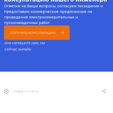
Ответим на Ваши вопросы, согласуем техзадание и
предоставим коммерческое предложение на
проведение электроизмерительных и
пусконаладочных работ.
ПОЛУЧИТЬ КОНСУЛЬТАЦИЮ
или напишите нам, мы
сейчас онлайн
НАЗАД К СПИСКУ