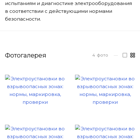
испытаниям и диагностике электрооборудования
в соответствии с действующими нормами
безопасности.
Фотогалерея
4
фото
—