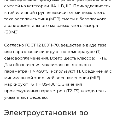
смесей на категории: IIA, IIB, IIC. Принадлежность
к той или иной группе зависит от минимального
тока воспламенения (МТВ) смеси и безопасного
экспериментального максимального зазора
(БЭМЗ).
Согласно ГОСТ 12.1.0011-78, вещества в виде газа
или пара классифицируют по температуре (Т)
самовоспламенения. Всего шесть классов: Т1-Т6.
Для обозначения максимально высокого
параметра (Т > 450°С) используют Т1. Соединения с
минимальной энергией воспламенения (MIE)
маркируют Т6: Т = 85-100°С. Значения
промежуточных параметров (Т2-Т5) находятся в
указанных пределах.
Электроустановки во