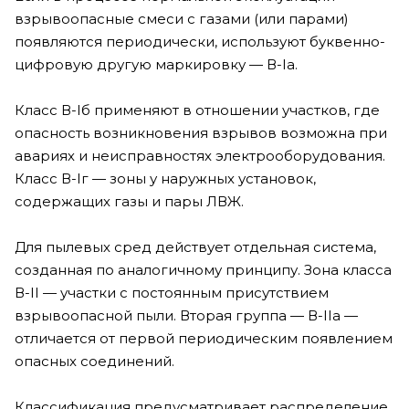
взрывоопасные смеси с газами (или парами)
появляются периодически, используют буквенно-
цифровую другую маркировку — В-Ia.
Класс В-Iб применяют в отношении участков, где
опасность возникновения взрывов возможна при
авариях и неисправностях электрооборудования.
Класс В-Iг — зоны у наружных установок,
содержащих газы и пары ЛВЖ.
Для пылевых сред действует отдельная система,
созданная по аналогичному принципу. Зона класса
В-II — участки с постоянным присутствием
взрывоопасной пыли. Вторая группа — В-IIа —
отличается от первой периодическим появлением
опасных соединений.
Классификация предусматривает распределение