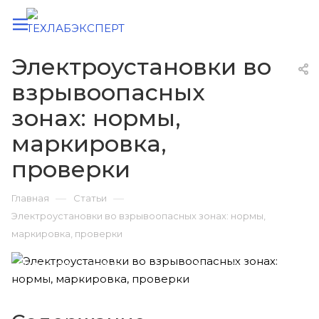
Электроустановки во
взрывоопасных
зонах: нормы,
маркировка,
проверки
—
—
Главная
Статьи
Электроустановки во взрывоопасных зонах: нормы,
маркировка, проверки
18.12.2025
280
Время чтения:
5 мин. 30 сек.