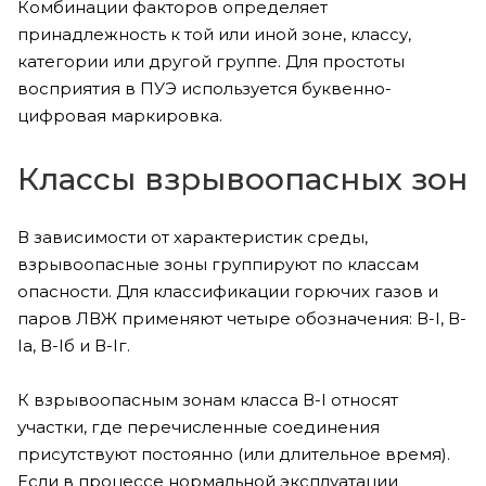
Комбинации факторов определяет
принадлежность к той или иной зоне, классу,
категории или другой группе. Для простоты
восприятия в ПУЭ используется буквенно-
цифровая маркировка.
Классы взрывоопасных зон
В зависимости от характеристик среды,
взрывоопасные зоны группируют по классам
опасности. Для классификации горючих газов и
паров ЛВЖ применяют четыре обозначения: В-I, В-
Ia, В-Iб и В-Iг.
К взрывоопасным зонам класса В-I относят
участки, где перечисленные соединения
присутствуют постоянно (или длительное время).
Если в процессе нормальной эксплуатации