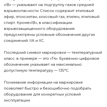
«IB» — указывают на подгруппу газов средней
взрывоопасности. Список содержит этиловый
эфир, этоксиэтан, коксовый газ, этилен, этиловый
спирт. Кроме«IB», в классификации
взрывозащищенного оборудования
предусмотрены условные обозначения других
соединений: IIA и IIC.
Последний символ маркировки — температурный
класс: в примере — это «T4». Буквенно-цифровое
обозначение указывает на максимально
допустимую температуру — 135°С.
Понимание информации на маркировке
позволяет быстро и безошибочно подобрать
оборудование для конкретных условий
эксплуатации.