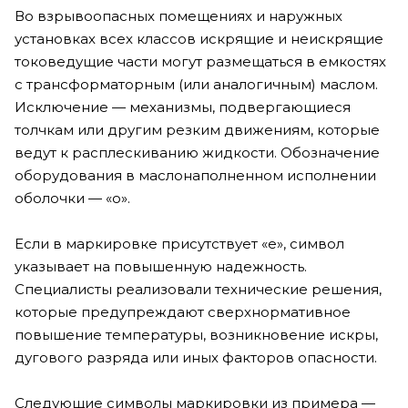
Во взрывоопасных помещениях и наружных
установках всех классов искрящие и неискрящие
токоведущие части могут размещаться в емкостях
с трансформаторным (или аналогичным) маслом.
Исключение — механизмы, подвергающиеся
толчкам или другим резким движениям, которые
ведут к расплескиванию жидкости. Обозначение
оборудования в маслонаполненном исполнении
оболочки — «o».
Если в маркировке присутствует «e», символ
указывает на повышенную надежность.
Специалисты реализовали технические решения,
которые предупреждают сверхнормативное
повышение температуры, возникновение искры,
дугового разряда или иных факторов опасности.
Следующие символы маркировки из примера —