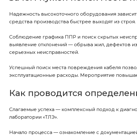
Надежность высокоточного оборудования зависит 
средства производства быстрее выходят из строя.
Соблюдение графика ППР и поиск скрытых неиспр
выявление отклонений — обрыва жил, дефектов и
серьезных неисправностей.
Успешный поиск места повреждения кабеля позвол
эксплуатационные расходы. Мероприятие повышае
Как проводится определен
Слагаемые успеха — комплексный подход к диагн
лаборатории «ТЛЭ».
Начало процесса — ознакомление с документацией