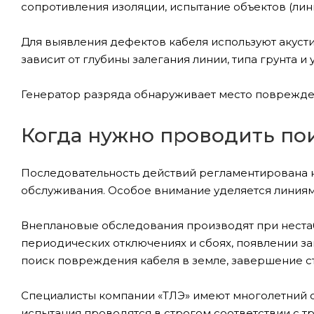
сопротивления изоляции, испытание объектов (л
Для выявления дефектов кабеля используют акуст
зависит от глубины залегания линии, типа грунта
Генератор разряда обнаруживает место повреждени
Когда нужно проводить по
Последовательность действий регламентирована 
обслуживания. Особое внимание уделяется линиям
Внеплановые обследования производят при неста
периодических отключениях и сбоях, появлении за
поиск повреждения кабеля в земле, завершение с
Специалисты компании «ТЛЭ» имеют многолетний о
испытания проводятся в строгом соответствии с 