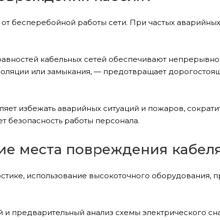
от бесперебойной работы сети. При частых аварийных 
авностей кабельных сетей обеспечивают непрерывно
золяции или замыкания, — предотвращает дорогостоя
яет избежать аварийных ситуаций и пожаров, сократи
т безопасность работы персонала.
ие места повреждения кабел
остике, использование высокоточного оборудования,
 и предварительный анализ схемы электрического сна