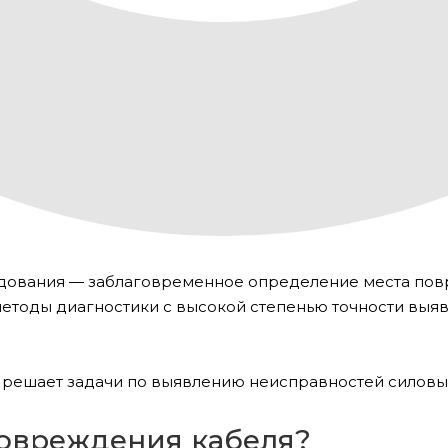
удования — заблаговременное определение места пов
етоды диагностики с высокой степенью точности вы
 решает задачи по выявлению неисправностей силовы
повреждения кабеля?