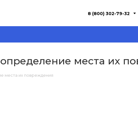
8 (800) 302-79-32
, определение места их п
ие места их повреждения