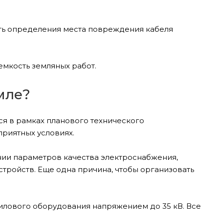
сть определения места повреждения кабеля
емкость земляных работ.
мле?
я в рамках планового технического
риятных условиях.
ии параметров качества электроснабжения,
стройств. Еще одна причина, чтобы организовать
илового оборудования напряжением до 35 кВ. Все