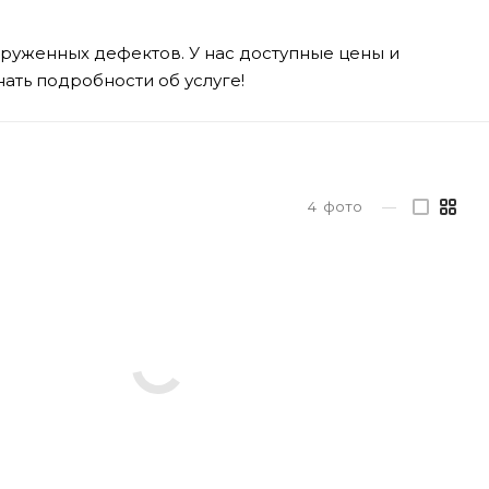
аруженных дефектов. У нас доступные цены и
нать подробности об услуге!
4
фото
—