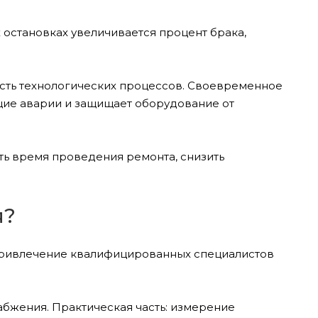
остановках увеличивается процент брака,
сть технологических процессов. Своевременное
щие аварии и защищает оборудование от
ть время проведения ремонта, снизить
я?
 привлечение квалифицированных специалистов
бжения. Практическая часть: измерение