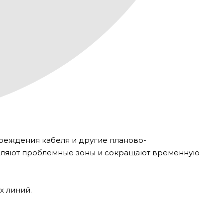
реждения кабеля и другие планово-
являют проблемные зоны и сокращают временную
х линий.