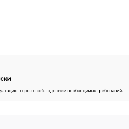
уски
луатацию в срок с соблюдением необходимых требований.