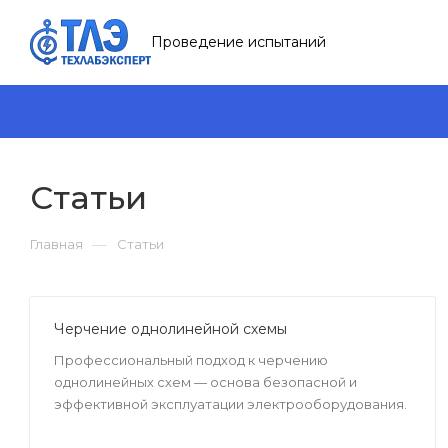
Проведение испытаний
Статьи
—
Главная
Статьи
Черчение однолинейной схемы
Профессиональный подход к черчению
однолинейных схем — основа безопасной и
эффективной эксплуатации электрооборудования.