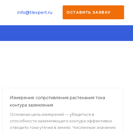
info@tlexpert.ru
ОСТАВИТЬ ЗАЯВКУ
Измерение сопротивления растекания тока
контура заземления
Основная цель измерений — убедиться в
способности заземляющего контура эффективно
отводить токи утечки в землю. Численные значения