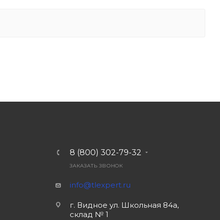
8 (800) 302-79-32
ЗАКАЗАТЬ ЗВОНОК
info@tlexpert.ru
г. Видное ул. Школьная 84а,
склад № 1